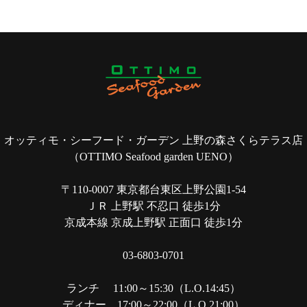
オッティモ・シーフード・ガーデン 上野の森さくらテラス店
（OTTIMO Seafood garden UENO）
〒110-0007 東京都台東区上野公園1-54
ＪＲ 上野駅 不忍口 徒歩1分
京成本線 京成上野駅 正面口 徒歩1分
03-6803-0701
ランチ 11:00～15:30（L.O.14:45）
ディナー 17:00～22:00（L.O.21:00）