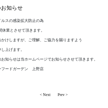
のお知らせ
イルスの感染拡大防止の為
の間休業とさせて頂きます。
おかけしますが、ご理解、ご協力を賜りますよう
申し上げます。
のお知らせは当ホームページでお知らせさせて頂きます。
ーフードガーデン 上野店
< Next
Prev >