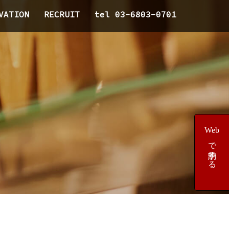
VATION
RECRUIT
tel 03-6803-0701
Web
で予約する