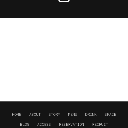
HOME
ABOUT
STORY
MENU
DRINK
SPACE
BLOG
ACCESS
RESERVATION
RECRUIT