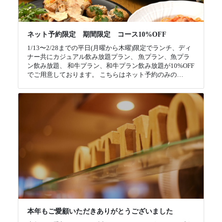
ネット予約限定 期間限定 コース10%OFF
1/13〜2/28までの平日(月曜から木曜)限定でランチ、ディ
ナー共にカジュアル飲み放題プラン、 魚プラン、魚プラ
ン飲み放題、 和牛プラン、和牛プラン飲み放題が10%OFF
でご用意しております。 こちらはネット予約のみの…
本年もご愛顧いただきありがとうございました