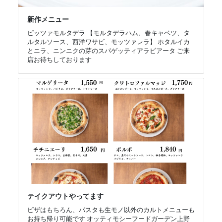
新作メニュー
ピッツァモルタデラ 【モルタデラハム、春キャベツ、タ
ルタルソース、西洋ワサビ、モッツァレラ】 ホタルイカ
とニラ、ニンニクの芽のスパゲッティアラビアータ ご来
店お待ちしております
テイクアウトやってます
ピザはもちろん、パスタも生モノ以外のカルトメニューも
お持ち帰り可能です オッティモシーフードガーデン上野