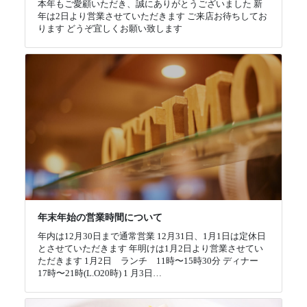
本年もご愛顧いただき、誠にありがとうございました 新
年は2日より営業させていただきます ご来店お待ちしてお
ります どうぞ宜しくお願い致します
年末年始の営業時間について
年内は12月30日まで通常営業 12月31日、1月1日は定休日
とさせていただきます 年明けは1月2日より営業させてい
ただきます 1月2日 ランチ 11時〜15時30分 ディナー
17時〜21時(L.O20時) 1 月3日…