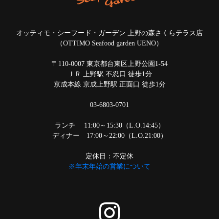
オッティモ・シーフード・ガーデン 上野の森さくらテラス店
（OTTIMO Seafood garden UENO）
〒110-0007 東京都台東区上野公園1-54
ＪＲ 上野駅 不忍口 徒歩1分
京成本線 京成上野駅 正面口 徒歩1分
03-6803-0701
ランチ 11:00～15:30（L.O.14:45）
ディナー 17:00～22:00（L.O.21:00）
定休日：不定休
※年末年始の営業について