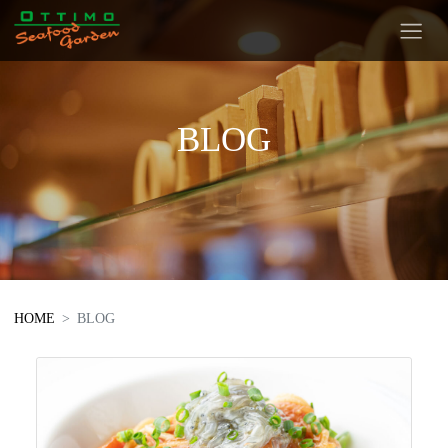
BLOG
HOME
BLOG