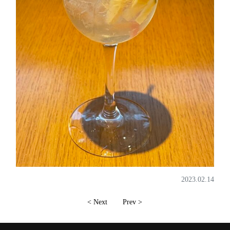
2023.02.14
< Next
Prev >