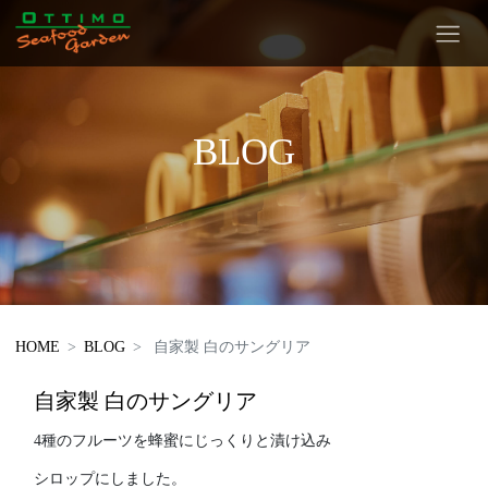
BLOG
HOME
BLOG
自家製 白のサングリア
自家製 白のサングリア
4種のフルーツを蜂蜜にじっくりと漬け込み
シロップにしました。