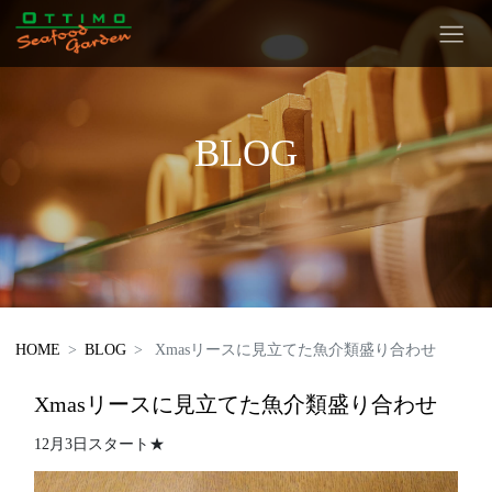
BLOG
HOME
BLOG
Xmasリースに見立てた魚介類盛り合わせ
Xmasリースに見立てた魚介類盛り合わせ
12月3日スタート★