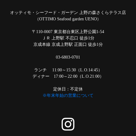
オッティモ・シーフード・ガーデン 上野の森さくらテラス店
（OTTIMO Seafood garden UENO）
〒110-0007 東京都台東区上野公園1-54
ＪＲ 上野駅 不忍口 徒歩1分
京成本線 京成上野駅 正面口 徒歩1分
03-6803-0701
ランチ 11:00～15:30（L.O.14:45）
ディナー 17:00～22:00（L.O.21:00）
定休日：不定休
※年末年始の営業について