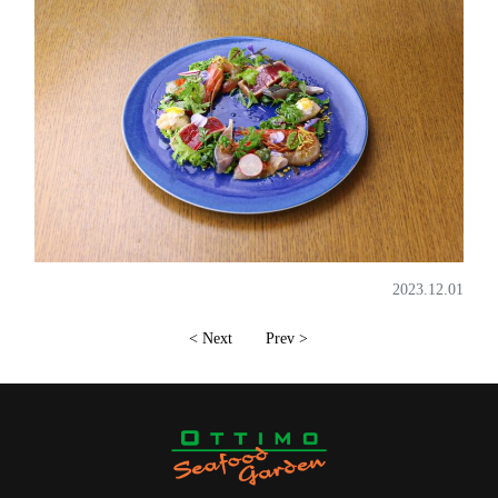
2023.12.01
< Next
Prev >